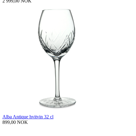
2 999,00 NOK
Alba Antique hvitvin 32 cl
899,00 NOK