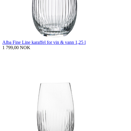
Alba Fine Line karaffel for vin & vann 1,25 l
1 799,00 NOK