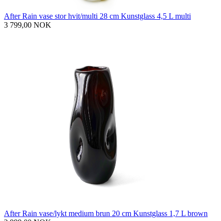
After Rain vase stor hvit/multi 28 cm Kunstglass 4,5 L multi
3 799,00 NOK
After Rain vase/lykt medium brun 20 cm Kunstglass 1,7 L brown