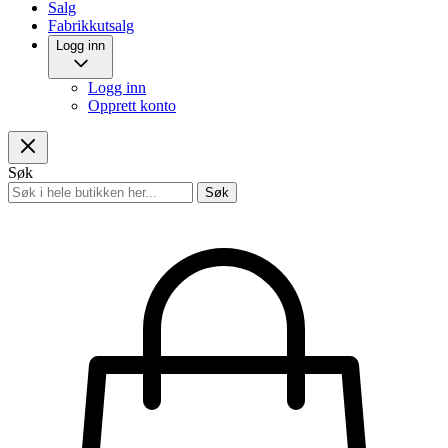
Salg
Fabrikkutsalg
Logg inn
Logg inn
Opprett konto
Søk
Søk