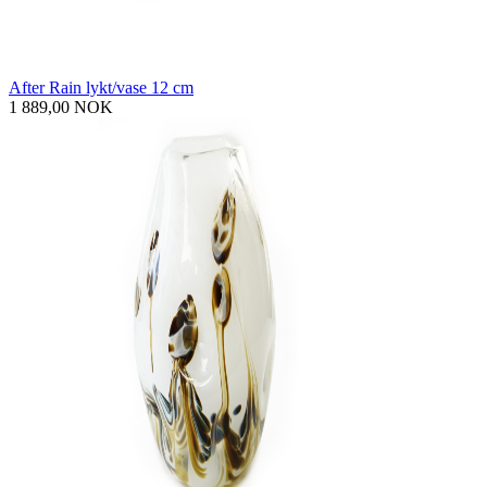
After Rain lykt/vase 12 cm
1 889,00 NOK