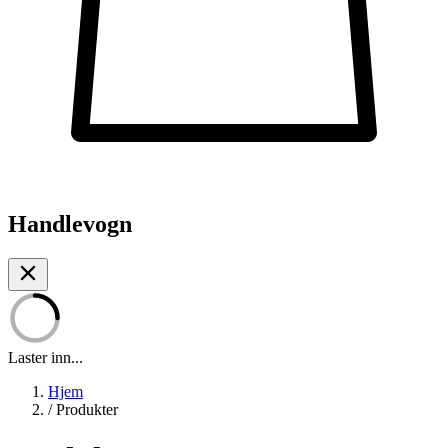
Handlevogn
Laster inn...
Hjem
/
Produkter