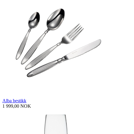
Alba bestikk
1 999,00 NOK