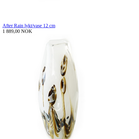
After Rain lykt/vase 12 cm
1 889,00 NOK