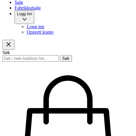
Salg
Fabrikkutsalg
Logg inn
Logg inn
Opprett konto
Søk
Søk