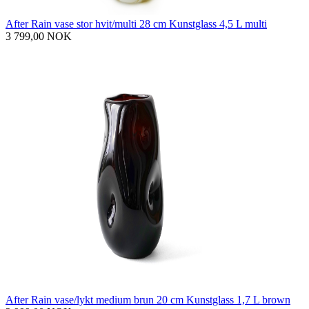
After Rain vase stor hvit/multi 28 cm Kunstglass 4,5 L multi
3 799,00 NOK
After Rain vase/lykt medium brun 20 cm Kunstglass 1,7 L brown