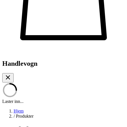
Handlevogn
Laster inn...
Hjem
/
Produkter