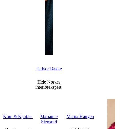
Halvor Bakke
Hele Norges
interiørekspert.
Knut & Kjartan
Marianne
Marna Haugen
Stensrud