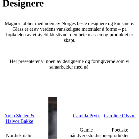
Designere
Magnor jobber med noen av Norges beste designere og kunstnere.
Glass er et av verdens vanskeligste materialer å forme – på
brøkdelen av et øyeblikk stivner den hete massen og produktet er
skapt.
Her presenterer vi noen av designerne og formgiverne som vi
samarbeider med nå.
Anita Sletten &
Camilla Prytz
Caroline Olsson
Halvor Bakke
Gamle
Poetiske
Nordisk natur
håndverkstradisjoner
produkter.