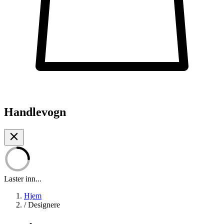
Handlevogn
Laster inn...
Hjem
/
Designere