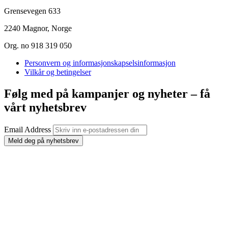
Grensevegen 633
2240 Magnor, Norge
Org. no 918 319 050
Personvern og informasjonskapselsinformasjon
Vilkår og betingelser
Følg med på kampanjer og nyheter – få
vårt nyhetsbrev
Email Address
Meld deg på nyhetsbrev