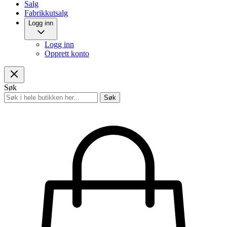
Salg
Fabrikkutsalg
Logg inn
Logg inn
Opprett konto
Søk
Søk