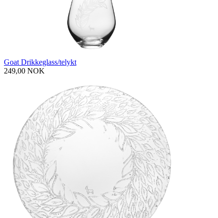
Goat Drikkeglass/telykt
249,00 NOK