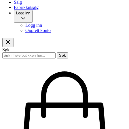
Salg
Fabrikkutsalg
Logg inn
Logg inn
Opprett konto
Søk
Søk