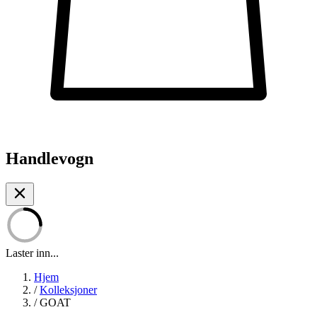
Handlevogn
Laster inn...
Hjem
/
Kolleksjoner
/
GOAT