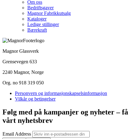
Om oss
Bedriftsgaver
Magnor Fabrikkutsalg
Kataloger
Ledige stillinger
Bærekraft
Magnor Glassverk
Grensevegen 633
2240 Magnor, Norge
Org. no 918 319 050
Personvern og informasjonskapselsinformasjon
Vilkår og betingelser
Følg med på kampanjer og nyheter – få
vårt nyhetsbrev
Email Address