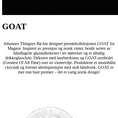
GOAT
Johannes Thingnes Bø har designet premiekolleksjonen GOAT for
Magnor. Inspirert av presisjon og norsk vinter, består serien av
håndlagede glasstallerkener i tre størrelser og et allsidig
drikkeglass/lykt. Dekoren med laurbærkrans og GOAT-symbolet
(Greatest Of All Time) oser av vinnervilje. Produktene er munnblåst
i krystall og forener idrettspresisjon med stolt håndverk. GOAT er
mer enn bare premier – det er varig norsk design!