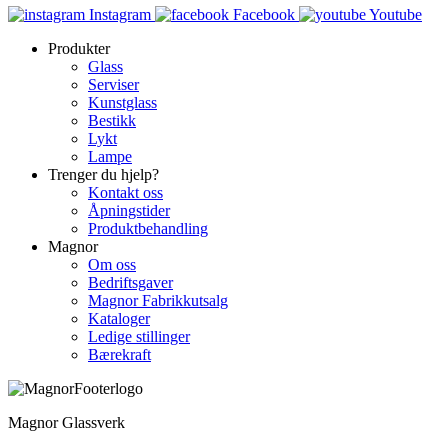
Instagram
Facebook
Youtube
Produkter
Glass
Serviser
Kunstglass
Bestikk
Lykt
Lampe
Trenger du hjelp?
Kontakt oss
Åpningstider
Produktbehandling
Magnor
Om oss
Bedriftsgaver
Magnor Fabrikkutsalg
Kataloger
Ledige stillinger
Bærekraft
Magnor Glassverk