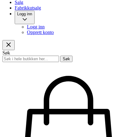
Salg
Fabrikkutsalg
Logg inn
Logg inn
Opprett konto
Søk
Søk