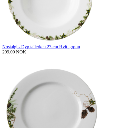
Nostalgi - Dyp tallerken 23 cm Hvit, grønn
299,00 NOK