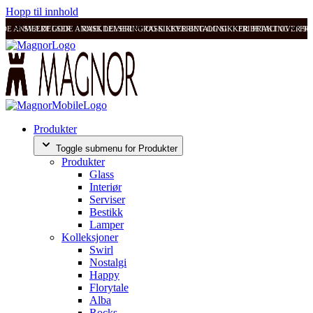
Hopp til innhold
ODE ANMELDELSER
SVÆRT GODE ANMELDELSER
RASK LEVERING OG SIKKER BETALING
RASK LEVERING OG SIKKER BETALING
FRI FRAKT OVER 99
FRI
Produkter
Toggle submenu for Produkter
Produkter
Glass
Interiør
Serviser
Bestikk
Lamper
Kolleksjoner
Swirl
Nostalgi
Happy
Florytale
Alba
Rocks