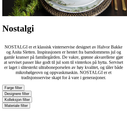
Nostalgi
NOSTALGI er et klassisk vinterservise designet av Halvor Bakke
og Anita Sletten. Inspirasjonen er hentet fra barndommens jul og
gamle kranser på familiegården. De vakre, grønne akvarellene gjør
at serviset passer like godt til jul som til vinterkos på hytta. Serviset
er laget i slitesterkt ultraboneporselen av høy kvalitet, og tåler både
mikrobølgeovn og oppvaskmaskin. NOSTALGI er et
tradisjonsservise skapt for å vare i generasjoner.
Farge
filter
Designere
filter
Kolleksjon
filter
Materiale
filter