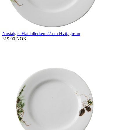
Nostalgi - Flat tallerken 27 cm Hvit, grønn
319,00 NOK