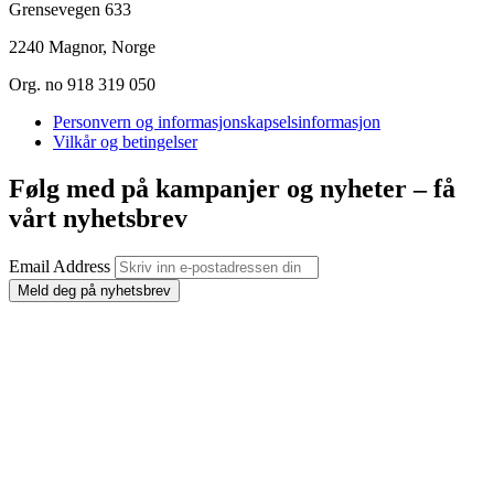
Grensevegen 633
2240 Magnor, Norge
Org. no 918 319 050
Personvern og informasjonskapselsinformasjon
Vilkår og betingelser
Følg med på kampanjer og nyheter – få
vårt nyhetsbrev
Email Address
Meld deg på nyhetsbrev