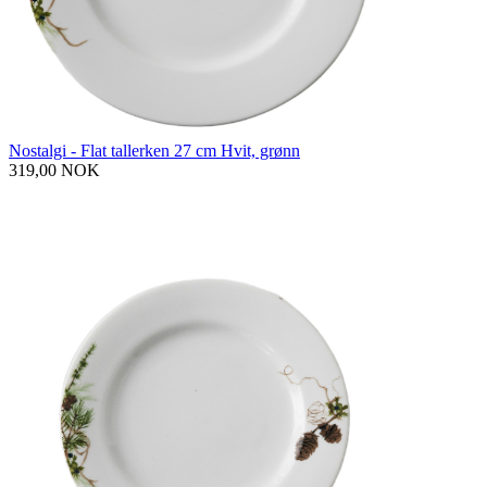
Nostalgi - Flat tallerken 27 cm Hvit, grønn
319,00 NOK