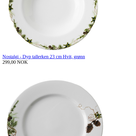
Nostalgi - Dyp tallerken 23 cm Hvit, grønn
299,00 NOK