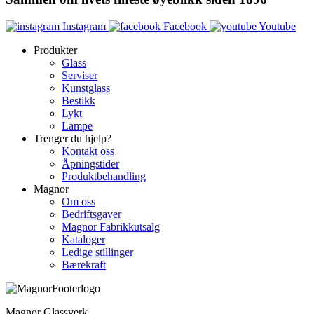
Instagram
Facebook
Youtube
Produkter
Glass
Serviser
Kunstglass
Bestikk
Lykt
Lampe
Trenger du hjelp?
Kontakt oss
Åpningstider
Produktbehandling
Magnor
Om oss
Bedriftsgaver
Magnor Fabrikkutsalg
Kataloger
Ledige stillinger
Bærekraft
Magnor Glassverk