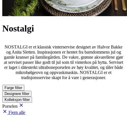
Nostalgi
NOSTALGI er et klassisk vinterservise designet av Halvor Bakke
og Anita Sletten. Inspirasjonen er hentet fra barndommens jul og
gamle kranser på familiegården. De vakre, grønne akvarellene gjør
at serviset passer like godt til jul som til vinterkos på hytta. Serviset
er laget i slitesterkt ultraboneporselen av høy kvalitet, og tåler både
mikrobølgeovn og oppvaskmaskin. NOSTALGI er et
tradisjonsservise skapt for å vare i generasjoner.
Farge
filter
Designere
filter
Kolleksjon
filter
Porselen
Fjern alle