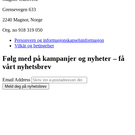
Grensevegen 633
2240 Magnor, Norge
Org. no 918 319 050
Personvern og informasjonskapselsinformasjon
Vilkår og betingelser
Følg med på kampanjer og nyheter – få
vårt nyhetsbrev
Email Address
Meld deg på nyhetsbrev