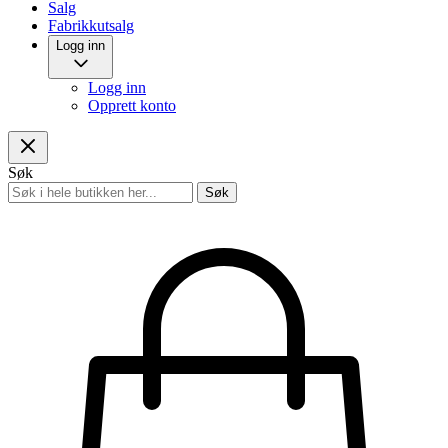
Salg
Fabrikkutsalg
Logg inn
Logg inn
Opprett konto
Søk
Søk