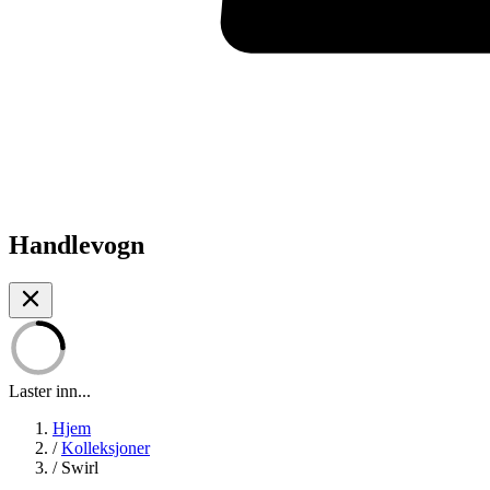
Handlevogn
Laster inn...
Hjem
/
Kolleksjoner
/
Swirl