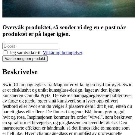
Overvåk produktet, så sender vi deg en e-post når
produktet er på lager igjen.
Jeg samtykker til
Vilkår og betingelser
Varsle meg om produkt
Beskrivelse
Swirl Champagneglass fra Magnor er virkelig en fryd for øyet. Swirl
er et eksklusivt og unikt kunstglass-design, laget av den kjente
kunstneren Camilla Prytz. De vakre champagneglassene bobler over
av farge og glede, og er små kunstverk som lyser opp ethvert
festbord eller hvor enn du velger å plassere dem i ditt hjem, enten du
har ett glass eller flere. De finnes i fargene: Blå, brun, grønn, gul,
hvit og rosa. Inspirasjonen kommer fra ordet "virvel", som beskriver
en spiralformet bevegelse, og gir glassene en levende følelse. Den
marmorerte effekten er håndmalt, så det finnes ikke to mønstre som
er helt like. Hvert champagneglass er munblåst av profesjonelle