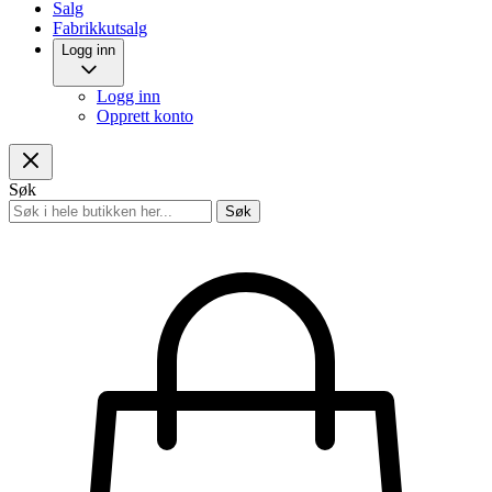
Salg
Fabrikkutsalg
Logg inn
Logg inn
Opprett konto
Søk
Søk