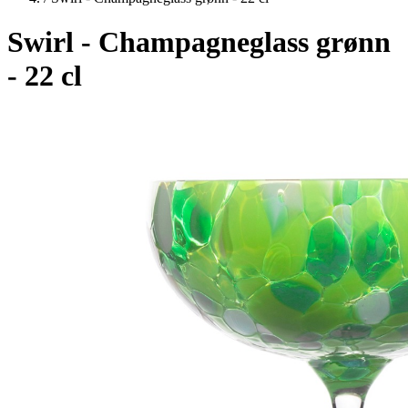
Swirl - Champagneglass grønn
- 22 cl