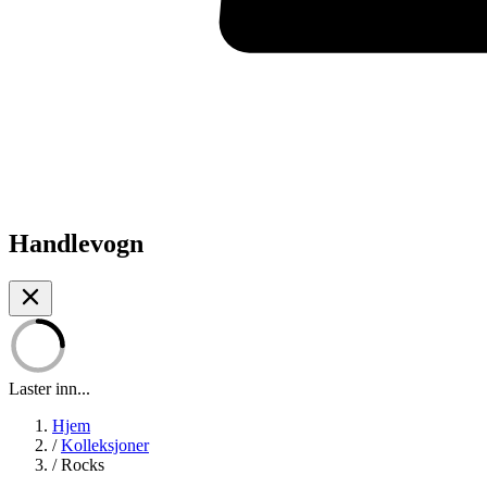
Handlevogn
Laster inn...
Hjem
/
Kolleksjoner
/
Rocks