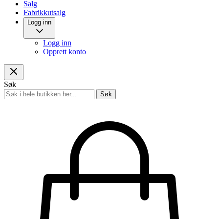
Salg
Fabrikkutsalg
Logg inn
Logg inn
Opprett konto
Søk
Søk