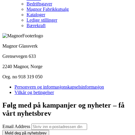
Bedriftsgaver
Magnor Fabrikkutsalg
Kataloger
Ledige stillinger
Bærekraft
Magnor Glassverk
Grensevegen 633
2240 Magnor, Norge
Org. no 918 319 050
Personvern og informasjonskapselsinformasjon
Vilkår og betingelser
Følg med på kampanjer og nyheter – få
vårt nyhetsbrev
Email Address
Meld deg på nyhetsbrev