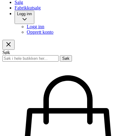
Salg
Fabrikkutsalg
Logg inn
Logg inn
Opprett konto
Søk
Søk