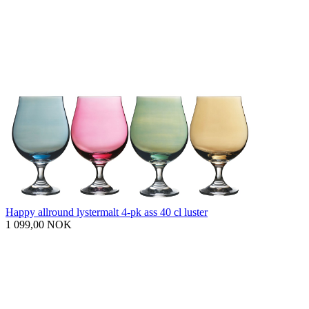
Happy allround lystermalt 4-pk ass 40 cl luster
1 099,00 NOK