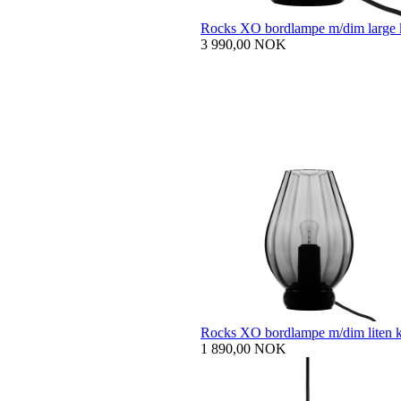
Rocks XO bordlampe m/dim large 
3 990,00 NOK
Rocks XO bordlampe m/dim liten 
1 890,00 NOK