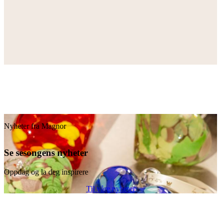
Nyheter fra Magnor
Se sesongens nyheter
Oppdag og la deg inspirere
Til våre nyheter