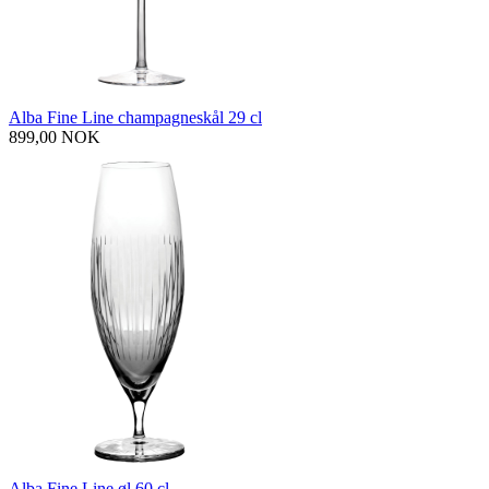
Alba Fine Line champagneskål 29 cl
899,00 NOK
Alba Fine Line øl 60 cl