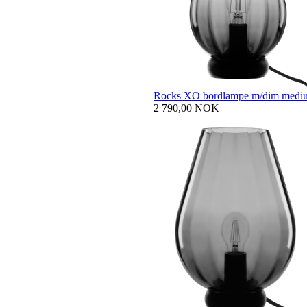
Rocks XO bordlampe m/dim medi
2 790,00 NOK