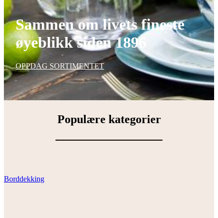
Sammen om livets fineste
øyeblikk siden 1896
OPPDAG SORTIMENTET
Populære kategorier
Borddekking