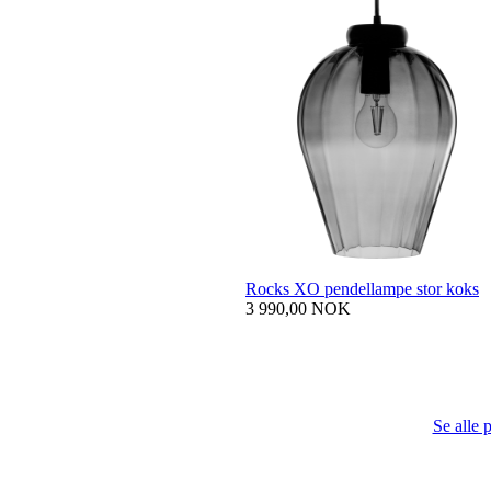
Rocks XO pendellampe stor koks
3 990,00 NOK
Se alle 