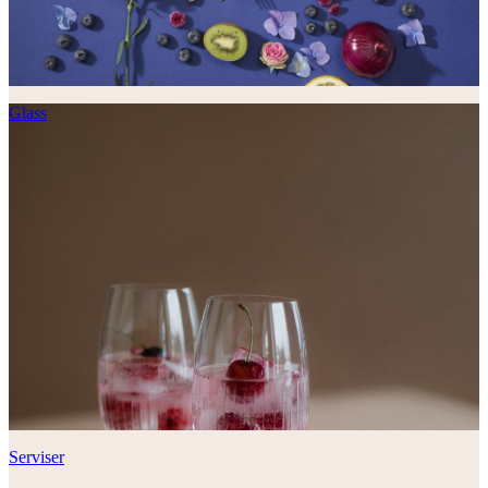
Glass
Serviser