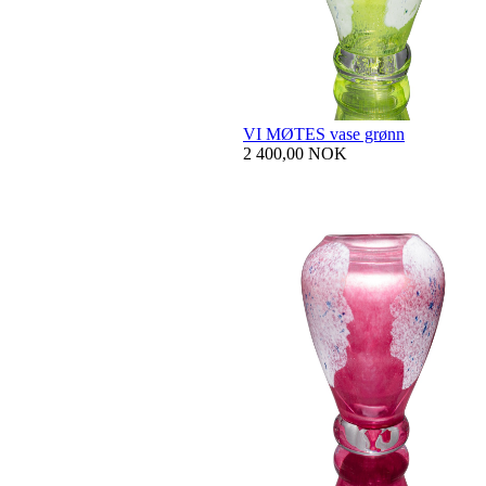
VI MØTES vase grønn
2 400,00 NOK