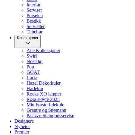
Interiør
Serviser
Porselen
Bestikk
Servietter
Tilbehør
Kolleksjoner
Alle Kolleksjoner
Swirl
Nostalgi
Pop
GOAT
Lucia
Hazel Dekorkuler
Harlekin
Rocks XO lamper
Rosa sløyfe 2025
Min Første Julekule
Grantre og Snømann
Palazzo Steingodsservise
Designere
Nyheter
Premier