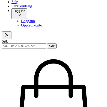
Salg
Fabrikkutsalg
Logg inn
Logg inn
Opprett konto
Søk
Søk