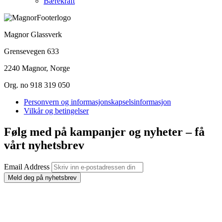
Bærekraft
Magnor Glassverk
Grensevegen 633
2240 Magnor, Norge
Org. no 918 319 050
Personvern og informasjonskapselsinformasjon
Vilkår og betingelser
Følg med på kampanjer og nyheter – få
vårt nyhetsbrev
Email Address
Meld deg på nyhetsbrev