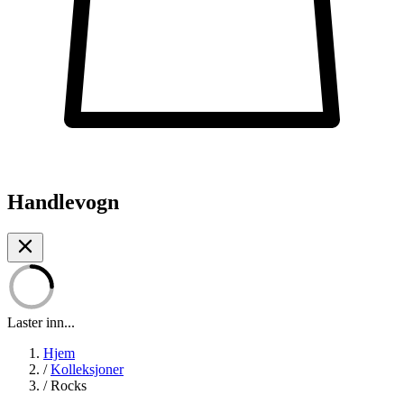
Handlevogn
Laster inn...
Hjem
/
Kolleksjoner
/
Rocks