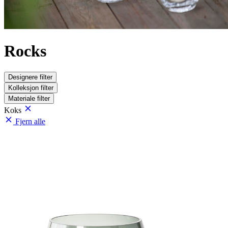
Rocks
Designere
filter
Kolleksjon
filter
Materiale
filter
Koks
Fjern alle