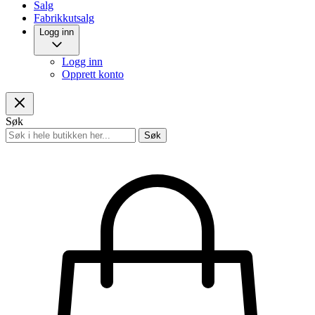
Salg
Fabrikkutsalg
Logg inn
Logg inn
Opprett konto
Søk
Søk