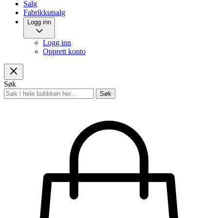
Salg
Fabrikkutsalg
Logg inn
Logg inn
Opprett konto
Søk
Søk