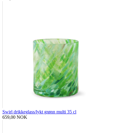
Swirl drikkeglass/lykt grønn multi 35 cl
659,00 NOK