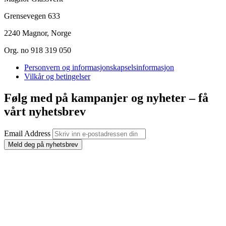
Grensevegen 633
2240 Magnor, Norge
Org. no 918 319 050
Personvern og informasjonskapselsinformasjon
Vilkår og betingelser
Følg med på kampanjer og nyheter – få
vårt nyhetsbrev
Email Address
Meld deg på nyhetsbrev