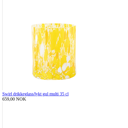
Swirl drikkeglass/lykt gul multi 35 cl
659,00 NOK