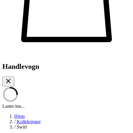
Handlevogn
Laster inn...
Hjem
/
Kolleksjoner
/
Swirl