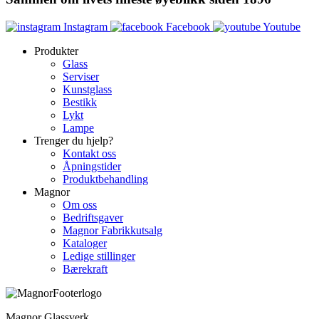
Instagram
Facebook
Youtube
Produkter
Glass
Serviser
Kunstglass
Bestikk
Lykt
Lampe
Trenger du hjelp?
Kontakt oss
Åpningstider
Produktbehandling
Magnor
Om oss
Bedriftsgaver
Magnor Fabrikkutsalg
Kataloger
Ledige stillinger
Bærekraft
Magnor Glassverk