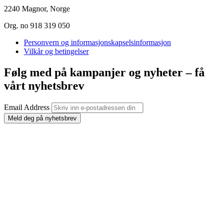
2240 Magnor, Norge
Org. no 918 319 050
Personvern og informasjonskapselsinformasjon
Vilkår og betingelser
Følg med på kampanjer og nyheter – få
vårt nyhetsbrev
Email Address
Meld deg på nyhetsbrev