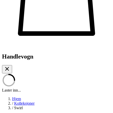
Handlevogn
Laster inn...
Hjem
/
Kolleksjoner
/
Swirl