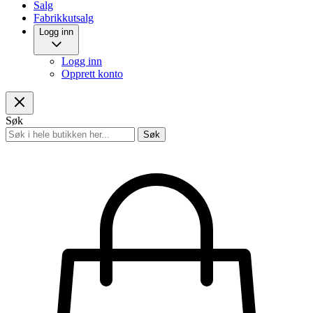
Salg
Fabrikkutsalg
Logg inn
Logg inn
Opprett konto
Søk
Søk