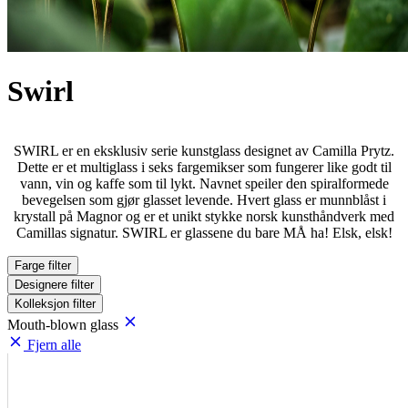
Swirl
SWIRL er en eksklusiv serie kunstglass designet av Camilla Prytz.
Dette er et multiglass i seks fargemikser som fungerer like godt til
vann, vin og kaffe som til lykt. Navnet speiler den spiralformede
bevegelsen som gjør glasset levende. Hvert glass er munnblåst i
krystall på Magnor og er et unikt stykke norsk kunsthåndverk med
Camillas signatur. SWIRL er glassene du bare MÅ ha! Elsk, elsk!
Farge
filter
Designere
filter
Kolleksjon
filter
Mouth-blown glass
Fjern alle