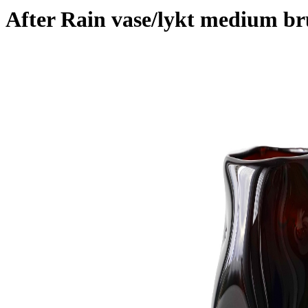
After Rain vase/lykt medium br