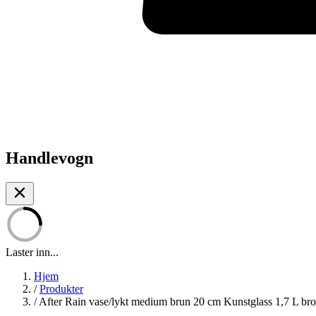
Handlevogn
Laster inn...
Hjem
/
Produkter
/
After Rain vase/lykt medium brun 20 cm Kunstglass 1,7 L br