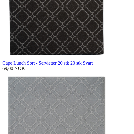
Cape Lunch Sort - Servietter 20 stk 20 stk Svart
69,00 NOK