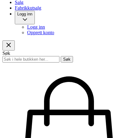
Salg
Fabrikkutsalg
Logg inn
Logg inn
Opprett konto
Søk
Søk