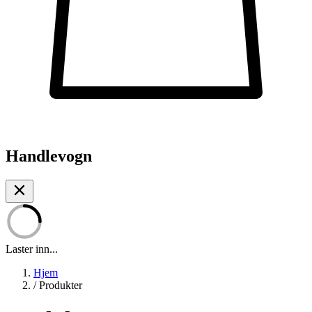
Handlevogn
Laster inn...
Hjem
/
Produkter