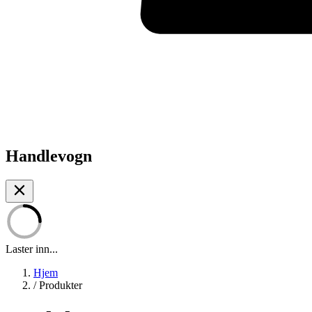
Handlevogn
Laster inn...
Hjem
/
Produkter