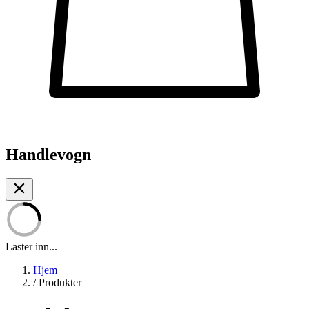
Handlevogn
Laster inn...
Hjem
/
Produkter