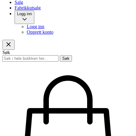
Salg
Fabrikkutsalg
Logg inn
Logg inn
Opprett konto
Søk
Søk