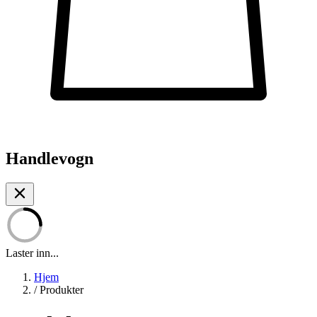
Handlevogn
Laster inn...
Hjem
/
Produkter