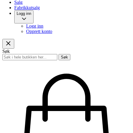
Salg
Fabrikkutsalg
Logg inn
Logg inn
Opprett konto
Søk
Søk