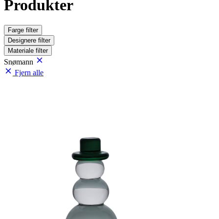
Produkter
Farge
filter
Designere
filter
Materiale
filter
Snømann
Fjern alle