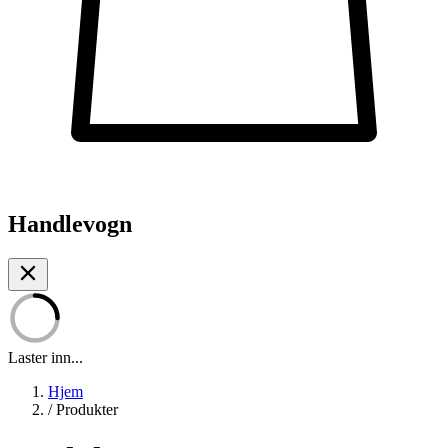
Handlevogn
Laster inn...
Hjem
/
Produkter