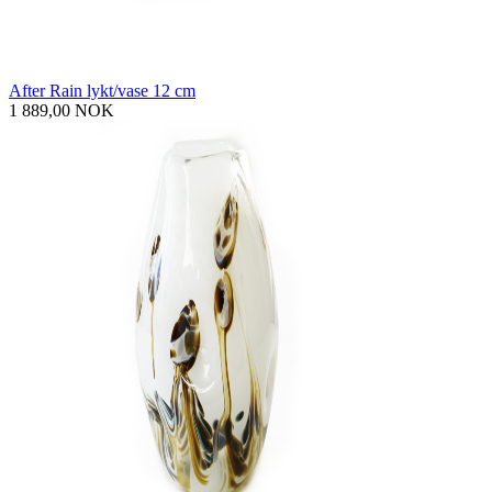
After Rain lykt/vase 12 cm
1 889,00 NOK