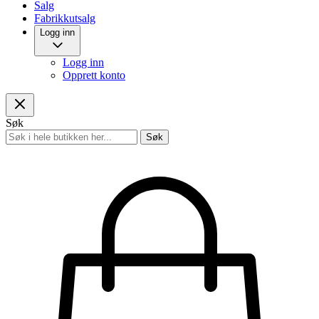
Salg
Fabrikkutsalg
Logg inn
Logg inn
Opprett konto
Søk
Søk