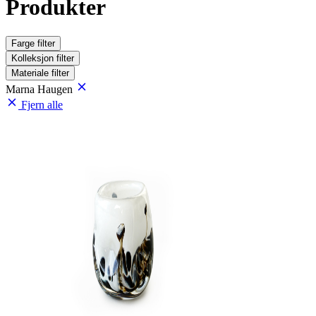
Produkter
Farge
filter
Kolleksjon
filter
Materiale
filter
Marna Haugen
Fjern alle