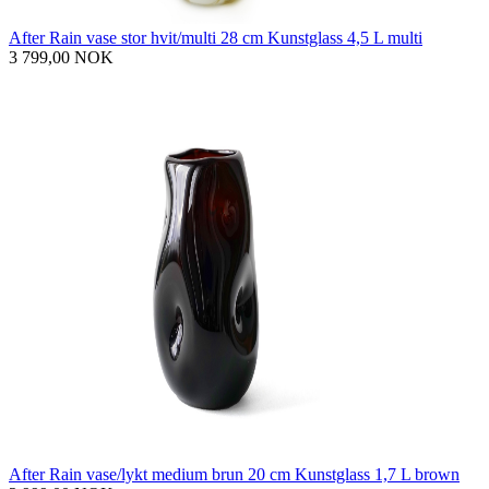
After Rain vase stor hvit/multi 28 cm Kunstglass 4,5 L multi
3 799,00 NOK
After Rain vase/lykt medium brun 20 cm Kunstglass 1,7 L brown