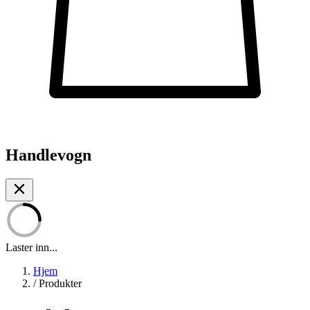
Handlevogn
Laster inn...
Hjem
/
Produkter