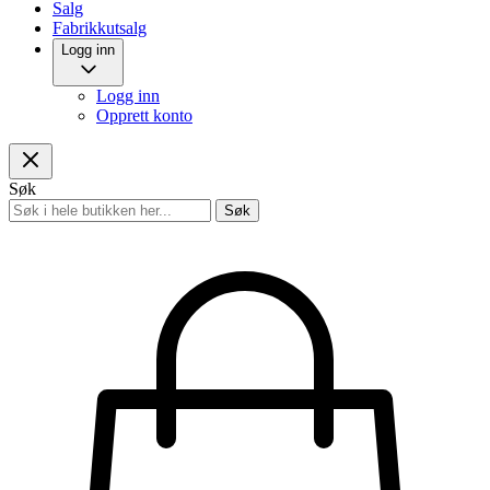
Salg
Fabrikkutsalg
Logg inn
Logg inn
Opprett konto
Søk
Søk