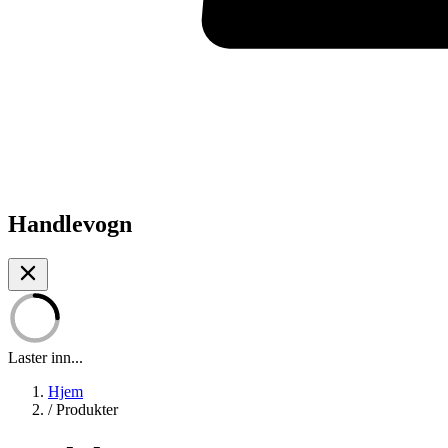
Handlevogn
Laster inn...
Hjem
/
Produkter