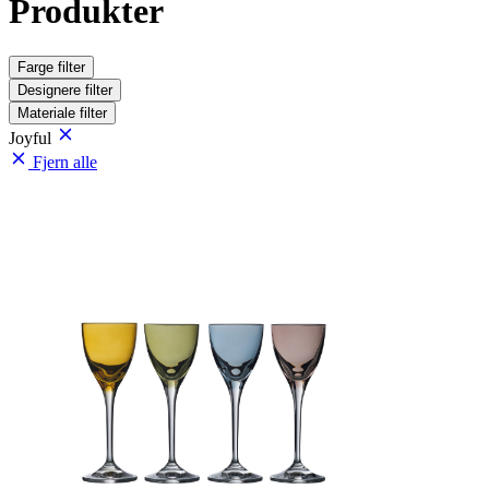
Produkter
Farge
filter
Designere
filter
Materiale
filter
Joyful
Fjern alle