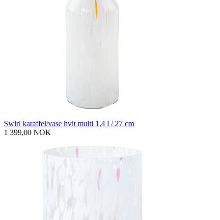
Swirl karaffel/vase hvit multi 1,4 l / 27 cm
1 399,00 NOK