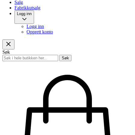
Salg
Fabrikkutsalg
Logg inn
Logg inn
Opprett konto
Søk
Søk