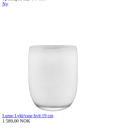
Ny
Lumo Lykt/vase hvit 19 cm
1 589,00 NOK