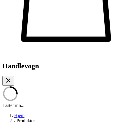
Handlevogn
Laster inn...
Hjem
/
Produkter