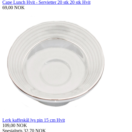
Cape Lunch Hvit - Servietter 20 stk 20 stk Hvit
69,00 NOK
Lerk kaffeskål lys pin 15 cm Hvit
109,00 NOK
Spesialpris
32,70 NOK