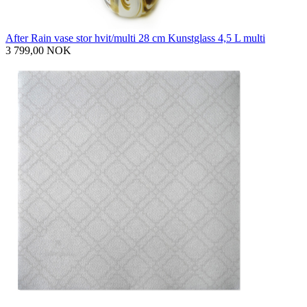
After Rain vase stor hvit/multi 28 cm Kunstglass 4,5 L multi
3 799,00 NOK