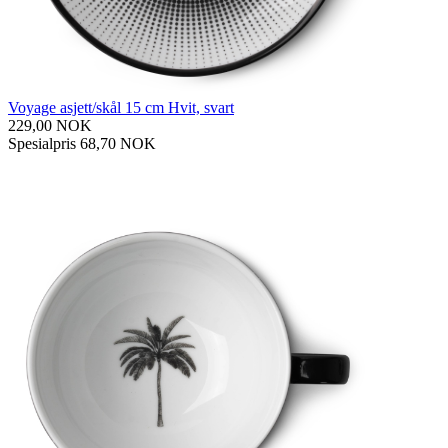
Voyage asjett/skål 15 cm Hvit, svart
229,00 NOK
Spesialpris
68,70 NOK