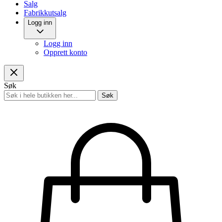
Salg
Fabrikkutsalg
Logg inn
Logg inn
Opprett konto
Søk
Søk