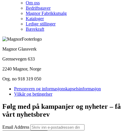
Om oss
Bedriftsgaver
Magnor Fabrikkutsalg
Kataloger
Ledige stillinger
Bærekraft
Magnor Glassverk
Grensevegen 633
2240 Magnor, Norge
Org. no 918 319 050
Personvern og informasjonskapselsinformasjon
Vilkår og betingelser
Følg med på kampanjer og nyheter – få
vårt nyhetsbrev
Email Address