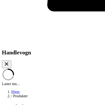
Handlevogn
Laster inn...
Hjem
/
Produkter