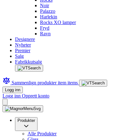
Noir
Palazzo
Harlekin
Rocks XO lamper
Fryd
Ravn
Designere
Nyheter
Premier
Salg
Fabrikkutsalg
Sammenlign produkter
item
items
Logg inn
Logg inn
Opprett konto
Produkter
Alle Produkter
Glass