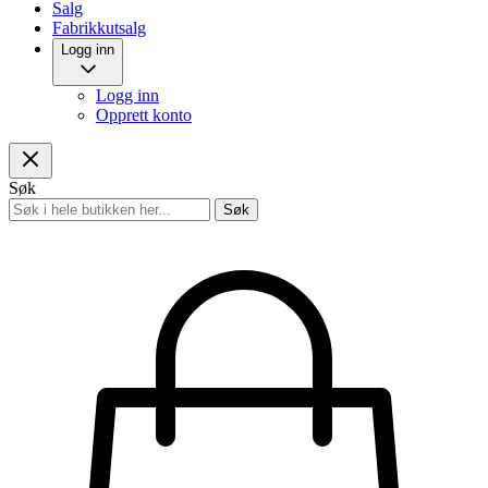
Salg
Fabrikkutsalg
Logg inn
Logg inn
Opprett konto
Søk
Søk