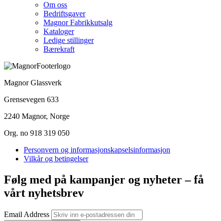
Om oss
Bedriftsgaver
Magnor Fabrikkutsalg
Kataloger
Ledige stillinger
Bærekraft
Magnor Glassverk
Grensevegen 633
2240 Magnor, Norge
Org. no 918 319 050
Personvern og informasjonskapselsinformasjon
Vilkår og betingelser
Følg med på kampanjer og nyheter – få
vårt nyhetsbrev
Email Address