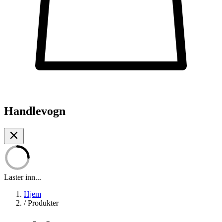
Handlevogn
Laster inn...
Hjem
/
Produkter