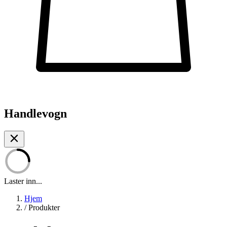
Handlevogn
Laster inn...
Hjem
/
Produkter