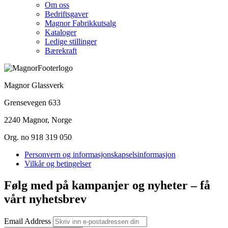
Om oss
Bedriftsgaver
Magnor Fabrikkutsalg
Kataloger
Ledige stillinger
Bærekraft
Magnor Glassverk
Grensevegen 633
2240 Magnor, Norge
Org. no 918 319 050
Personvern og informasjonskapselsinformasjon
Vilkår og betingelser
Følg med på kampanjer og nyheter – få
vårt nyhetsbrev
Email Address