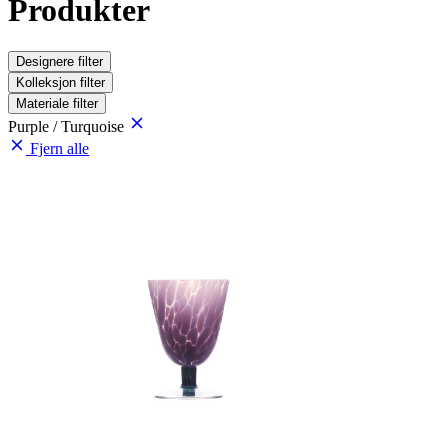
Produkter
Designere
filter
Kolleksjon
filter
Materiale
filter
Purple / Turquoise
Fjern alle