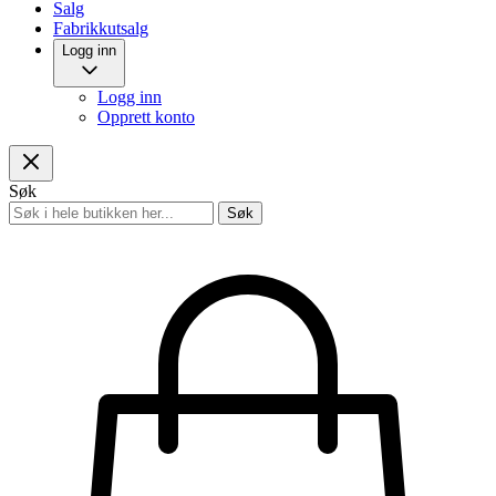
Salg
Fabrikkutsalg
Logg inn
Logg inn
Opprett konto
Søk
Søk