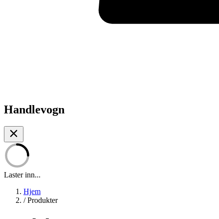
Handlevogn
Laster inn...
Hjem
/
Produkter