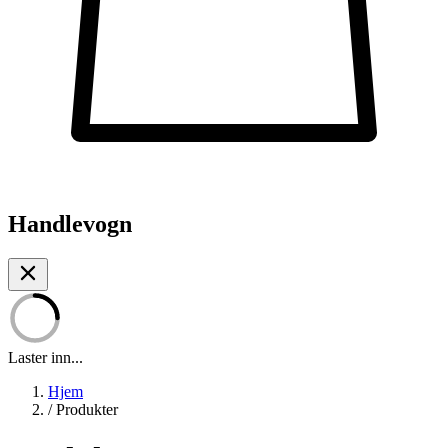
Handlevogn
Laster inn...
Hjem
/
Produkter