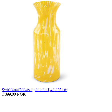
Swirl karaffel/vase gul multi 1,4 l / 27 cm
1 399,00 NOK