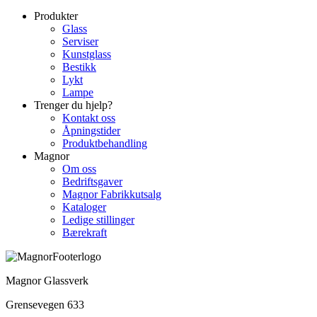
Produkter
Glass
Serviser
Kunstglass
Bestikk
Lykt
Lampe
Trenger du hjelp?
Kontakt oss
Åpningstider
Produktbehandling
Magnor
Om oss
Bedriftsgaver
Magnor Fabrikkutsalg
Kataloger
Ledige stillinger
Bærekraft
Magnor Glassverk
Grensevegen 633