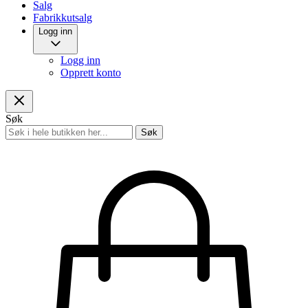
Salg
Fabrikkutsalg
Logg inn
Logg inn
Opprett konto
Søk
Søk