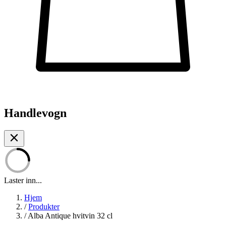
Handlevogn
Laster inn...
Hjem
/
Produkter
/
Alba Antique hvitvin 32 cl