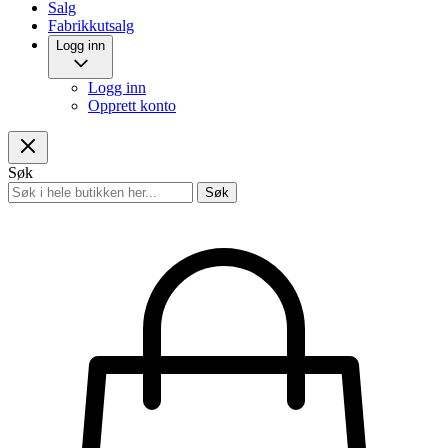
Salg
Fabrikkutsalg
Logg inn
Logg inn
Opprett konto
Søk
Søk