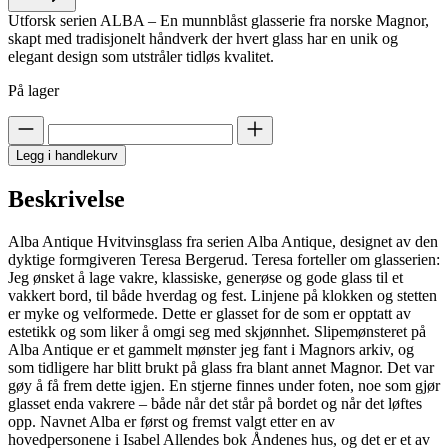
Utforsk serien ALBA – En munnblåst glasserie fra norske Magnor,
skapt med tradisjonelt håndverk der hvert glass har en unik og
elegant design som utstråler tidløs kvalitet.
På lager
Legg i handlekurv
Beskrivelse
Alba Antique Hvitvinsglass fra serien Alba Antique, designet av den
dyktige formgiveren Teresa Bergerud. Teresa forteller om glasserien:
Jeg ønsket å lage vakre, klassiske, generøse og gode glass til et
vakkert bord, til både hverdag og fest. Linjene på klokken og stetten
er myke og velformede. Dette er glasset for de som er opptatt av
estetikk og som liker å omgi seg med skjønnhet. Slipemønsteret på
Alba Antique er et gammelt mønster jeg fant i Magnors arkiv, og
som tidligere har blitt brukt på glass fra blant annet Magnor. Det var
gøy å få frem dette igjen. En stjerne finnes under foten, noe som gjør
glasset enda vakrere – både når det står på bordet og når det løftes
opp. Navnet Alba er først og fremst valgt etter en av
hovedpersonene i Isabel Allendes bok Åndenes hus, og det er et av