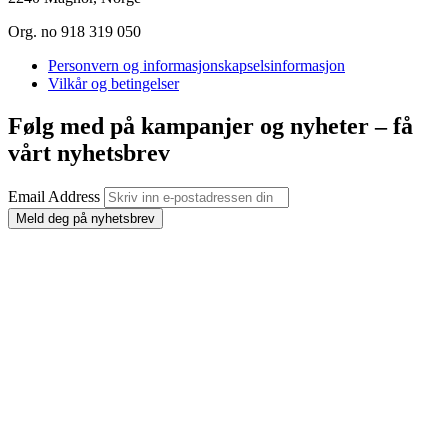
Org. no 918 319 050
Personvern og informasjonskapselsinformasjon
Vilkår og betingelser
Følg med på kampanjer og nyheter – få
vårt nyhetsbrev
Email Address
Meld deg på nyhetsbrev