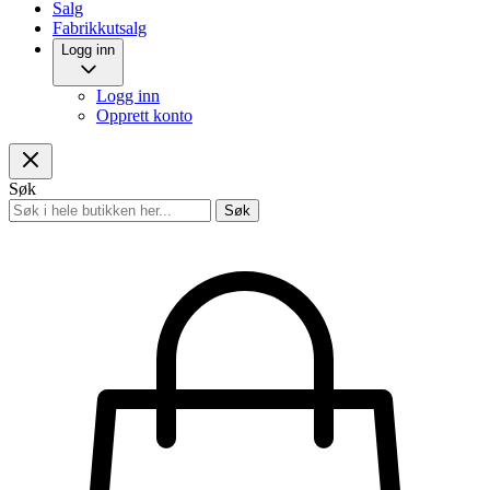
Salg
Fabrikkutsalg
Logg inn
Logg inn
Opprett konto
Søk
Søk