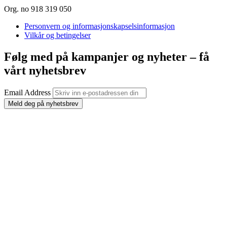
Org. no 918 319 050
Personvern og informasjonskapselsinformasjon
Vilkår og betingelser
Følg med på kampanjer og nyheter – få
vårt nyhetsbrev
Email Address
Meld deg på nyhetsbrev