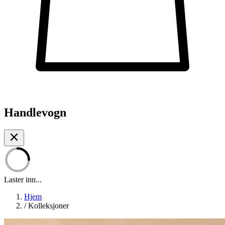
Handlevogn
Laster inn...
Hjem
/
Kolleksjoner