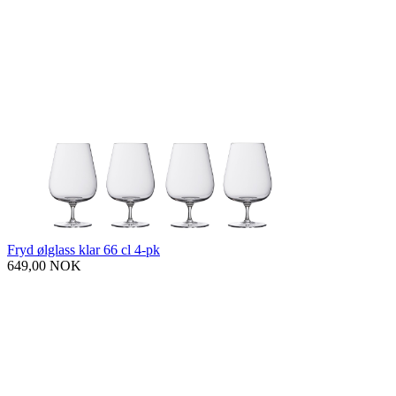
Fryd ølglass klar 66 cl 4-pk
649,00 NOK