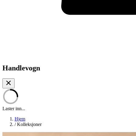
Handlevogn
Laster inn...
Hjem
/
Kolleksjoner