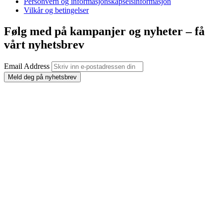
Personvern og informasjonskapselsinformasjon
Vilkår og betingelser
Følg med på kampanjer og nyheter – få
vårt nyhetsbrev
Email Address
Meld deg på nyhetsbrev