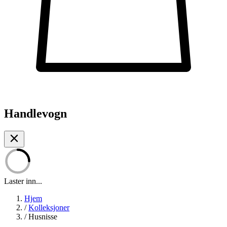
Handlevogn
Laster inn...
Hjem
/
Kolleksjoner
/
Husnisse