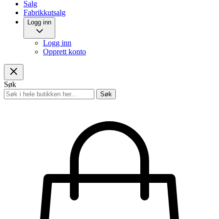
Salg
Fabrikkutsalg
Logg inn
Logg inn
Opprett konto
Søk
Søk