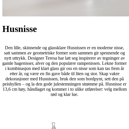
Husnisse
Den lille, skinnende og glassklare Husnissen er en moderne nisse,
satt sammen av geometriske former som sammen gir spennende og
nytt uttrykk. Designer Teresa har latt seg inspirerer av tegninger av
gamle hagenisser, alver og den populære rampenissen. Lekne former
i kombinasjon med klart glass gir oss en nisse som kan tas frem år
etter år, og være en fin gave både til liten og stor. Skap vakre
dekorasjoner med Husnissen, bruk den som bordpynt, sett den på
peishyllen – og la den gode julestemningen strømme på. Husnisse er
13,6 cm høy, håndlaget og kommer i to ulike utførelser: velg mellom
rød og klar lue.