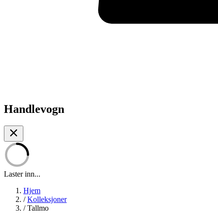
Handlevogn
Laster inn...
Hjem
/
Kolleksjoner
/
Tallmo