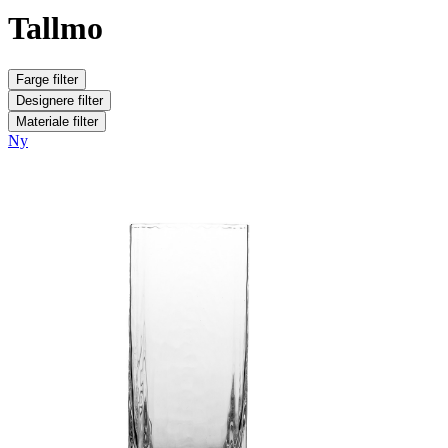
Tallmo
Farge
filter
Designere
filter
Materiale
filter
Ny