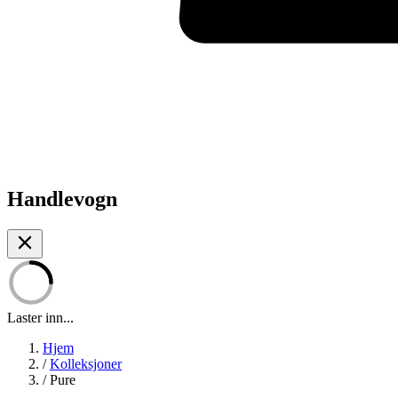
Handlevogn
Laster inn...
Hjem
/
Kolleksjoner
/
Pure