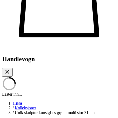
Handlevogn
Laster inn...
Hjem
/
Kolleksjoner
/
Unik skulptur kunstglass grønn multi stor 31 cm