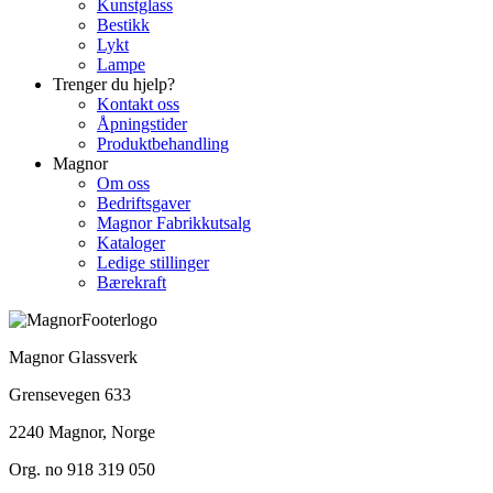
Kunstglass
Bestikk
Lykt
Lampe
Trenger du hjelp?
Kontakt oss
Åpningstider
Produktbehandling
Magnor
Om oss
Bedriftsgaver
Magnor Fabrikkutsalg
Kataloger
Ledige stillinger
Bærekraft
Magnor Glassverk
Grensevegen 633
2240 Magnor, Norge
Org. no 918 319 050