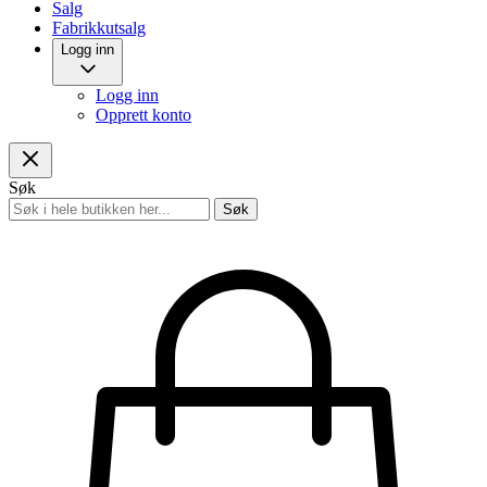
Salg
Fabrikkutsalg
Logg inn
Logg inn
Opprett konto
Søk
Søk