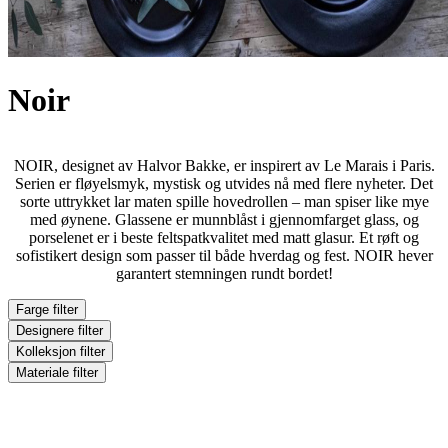
Noir
NOIR, designet av Halvor Bakke, er inspirert av Le Marais i Paris.
Serien er fløyelsmyk, mystisk og utvides nå med flere nyheter. Det
sorte uttrykket lar maten spille hovedrollen – man spiser like mye
med øynene. Glassene er munnblåst i gjennomfarget glass, og
porselenet er i beste feltspatkvalitet med matt glasur. Et røft og
sofistikert design som passer til både hverdag og fest. NOIR hever
garantert stemningen rundt bordet!
Farge
filter
Designere
filter
Kolleksjon
filter
Materiale
filter