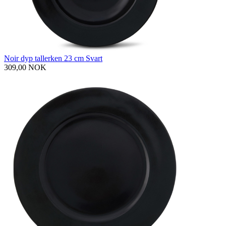
Noir dyp tallerken 23 cm Svart
309,00 NOK