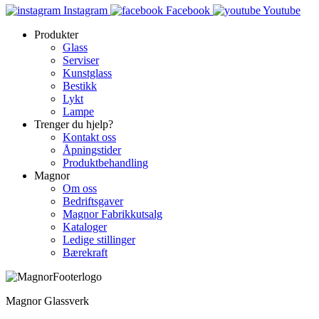
Instagram
Facebook
Youtube
Produkter
Glass
Serviser
Kunstglass
Bestikk
Lykt
Lampe
Trenger du hjelp?
Kontakt oss
Åpningstider
Produktbehandling
Magnor
Om oss
Bedriftsgaver
Magnor Fabrikkutsalg
Kataloger
Ledige stillinger
Bærekraft
Magnor Glassverk