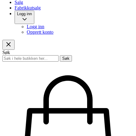
Salg
Fabrikkutsalg
Logg inn
Logg inn
Opprett konto
Søk
Søk