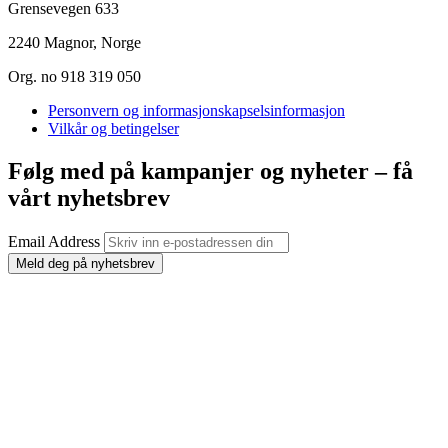
Grensevegen 633
2240 Magnor, Norge
Org. no 918 319 050
Personvern og informasjonskapselsinformasjon
Vilkår og betingelser
Følg med på kampanjer og nyheter – få
vårt nyhetsbrev
Email Address
Meld deg på nyhetsbrev