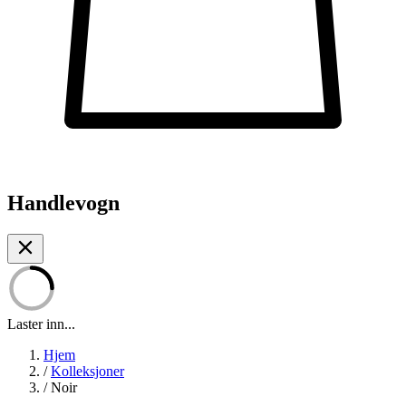
Handlevogn
Laster inn...
Hjem
/
Kolleksjoner
/
Noir