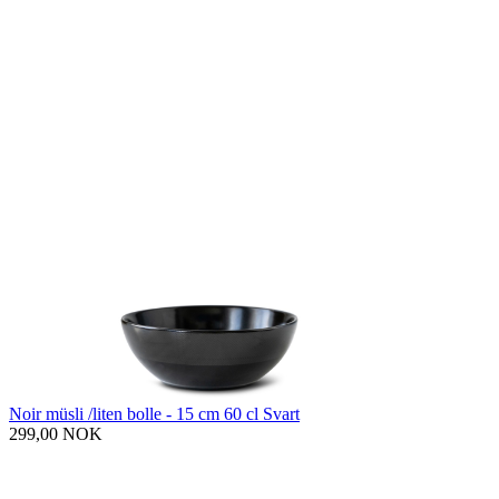
Noir müsli /liten bolle - 15 cm 60 cl Svart
299,00 NOK