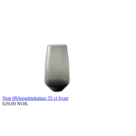
Noir Øl/longdrinkglass 55 cl Svart
629,00 NOK