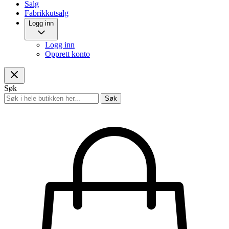
Salg
Fabrikkutsalg
Logg inn
Logg inn
Opprett konto
Søk
Søk