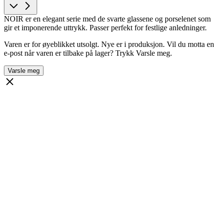
NOIR er en elegant serie med de svarte glassene og porselenet som
gir et imponerende uttrykk. Passer perfekt for festlige anledninger.
Varen er for øyeblikket utsolgt. Nye er i produksjon. Vil du motta en
e-post når varen er tilbake på lager? Trykk Varsle meg.
Varsle meg