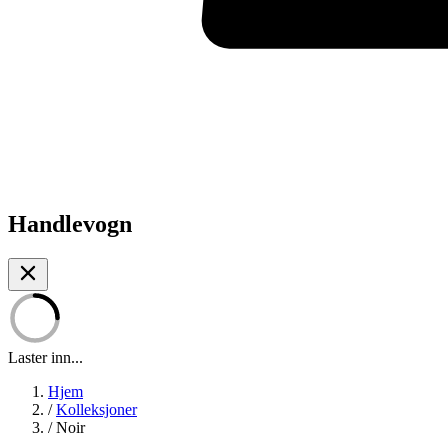
Handlevogn
Laster inn...
Hjem
/
Kolleksjoner
/
Noir