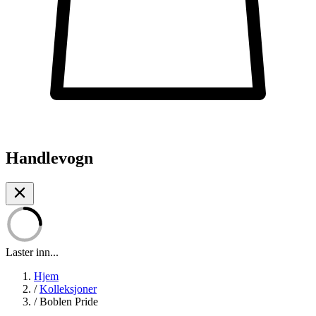
Handlevogn
Laster inn...
Hjem
/
Kolleksjoner
/
Boblen Pride