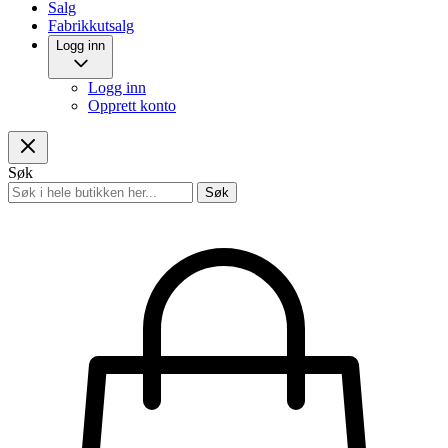
Salg
Fabrikkutsalg
Logg inn
Logg inn
Opprett konto
Søk
Søk