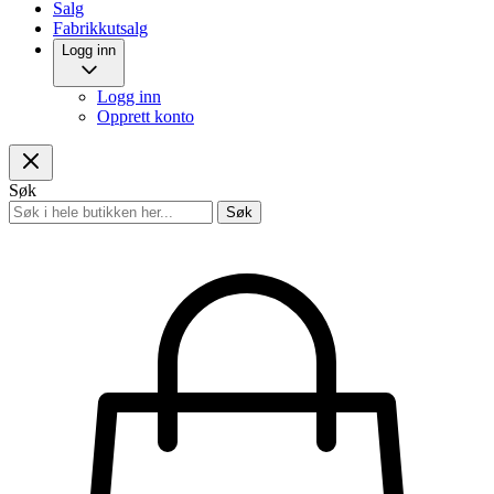
Salg
Fabrikkutsalg
Logg inn
Logg inn
Opprett konto
Søk
Søk