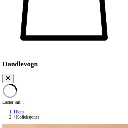
Handlevogn
Laster inn...
Hjem
/
Kolleksjoner