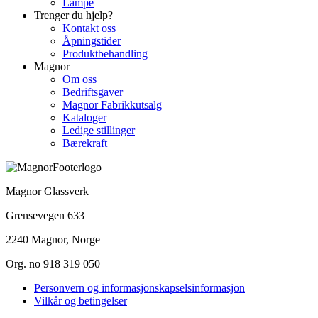
Lampe
Trenger du hjelp?
Kontakt oss
Åpningstider
Produktbehandling
Magnor
Om oss
Bedriftsgaver
Magnor Fabrikkutsalg
Kataloger
Ledige stillinger
Bærekraft
Magnor Glassverk
Grensevegen 633
2240 Magnor, Norge
Org. no 918 319 050
Personvern og informasjonskapselsinformasjon
Vilkår og betingelser