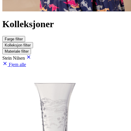
Kolleksjoner
Farge
filter
Kolleksjon
filter
Materiale
filter
Stein Nilsen
Fjern alle