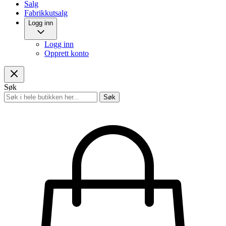
Salg
Fabrikkutsalg
Logg inn
Logg inn
Opprett konto
Søk
Søk