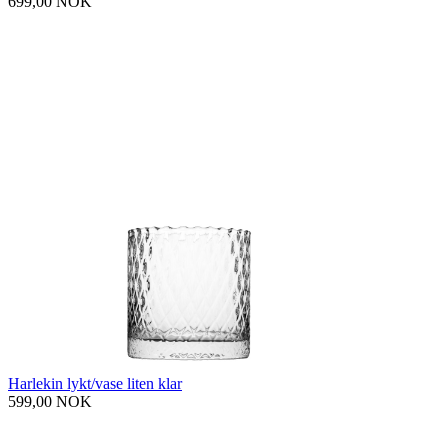
699,00 NOK
Harlekin lykt/vase liten klar
599,00 NOK