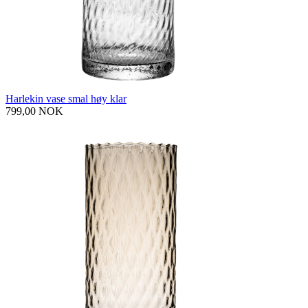
Harlekin vase smal høy klar
799,00 NOK