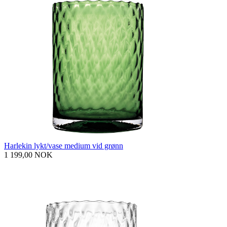
Harlekin lykt/vase medium vid grønn
1 199,00 NOK