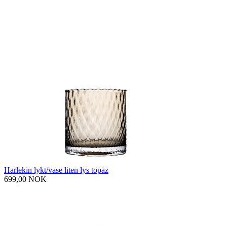
Harlekin lykt/vase liten lys topaz
699,00 NOK