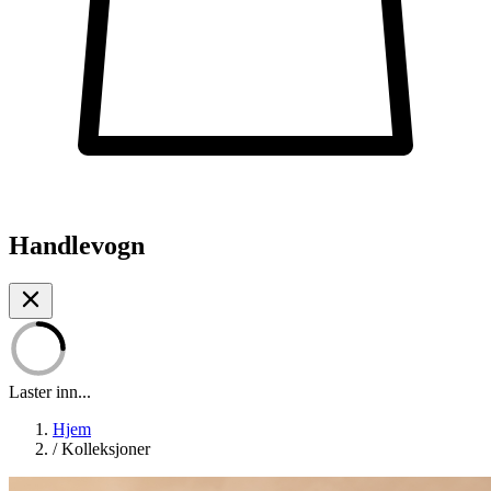
Handlevogn
Laster inn...
Hjem
/
Kolleksjoner