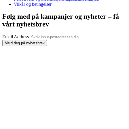
Vilkår og betingelser
Følg med på kampanjer og nyheter – få
vårt nyhetsbrev
Email Address
Meld deg på nyhetsbrev