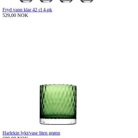
Fryd vann klar 42 cl 4-pk
529,00 NOK
Harlekin lykt/vase liten grønn