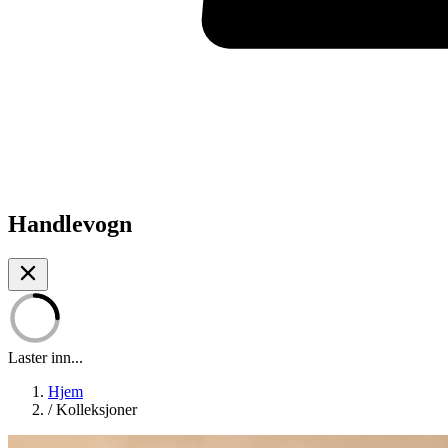
Handlevogn
Laster inn...
Hjem
/
Kolleksjoner