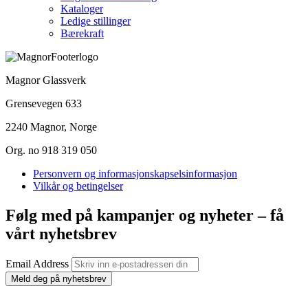
Kataloger
Ledige stillinger
Bærekraft
Magnor Glassverk
Grensevegen 633
2240 Magnor, Norge
Org. no 918 319 050
Personvern og informasjonskapselsinformasjon
Vilkår og betingelser
Følg med på kampanjer og nyheter – få
vårt nyhetsbrev
Email Address
Meld deg på nyhetsbrev