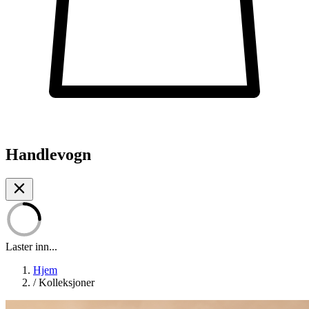
Handlevogn
Laster inn...
Hjem
/
Kolleksjoner