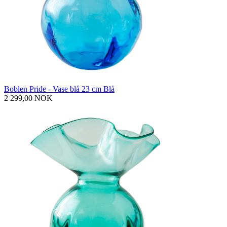
Boblen Pride - Vase blå 23 cm Blå
2 299,00 NOK