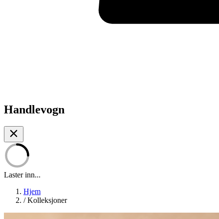
Handlevogn
Laster inn...
Hjem
/
Kolleksjoner