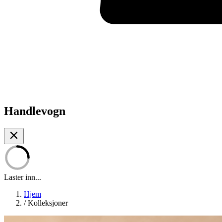
Handlevogn
Laster inn...
Hjem
/
Kolleksjoner