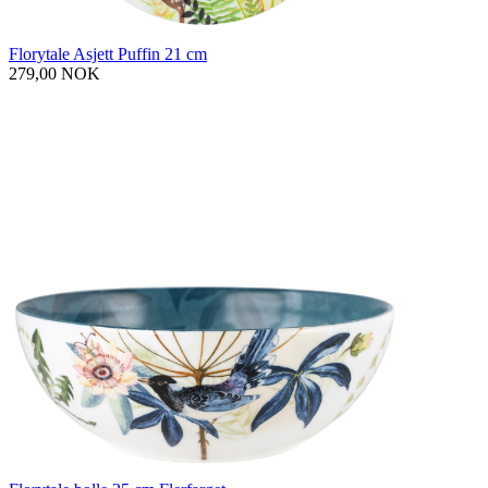
Florytale Asjett Puffin 21 cm
279,00 NOK