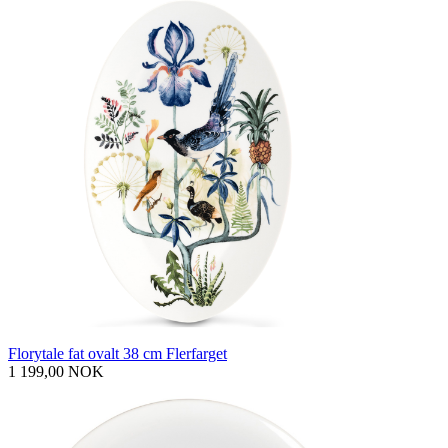
Florytale fat ovalt 38 cm Flerfarget
1 199,00 NOK