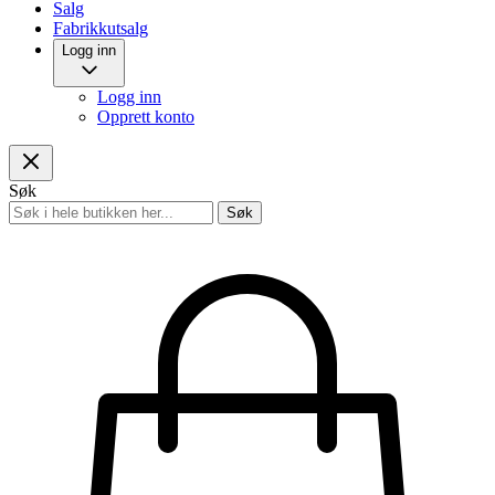
Salg
Fabrikkutsalg
Logg inn
Logg inn
Opprett konto
Søk
Søk