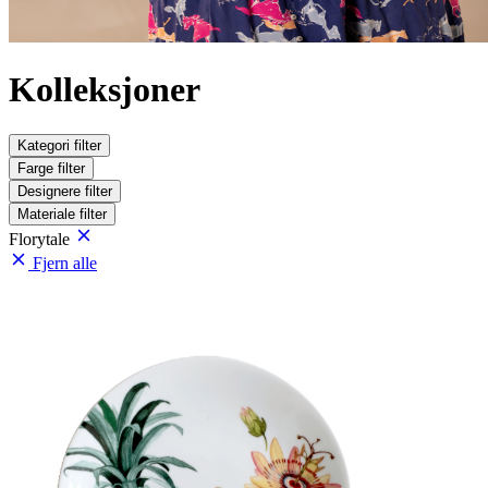
Kolleksjoner
Kategori
filter
Farge
filter
Designere
filter
Materiale
filter
Florytale
Fjern alle