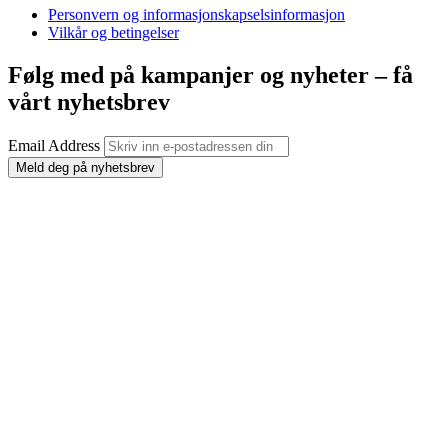
Personvern og informasjonskapselsinformasjon
Vilkår og betingelser
Følg med på kampanjer og nyheter – få
vårt nyhetsbrev
Email Address
Meld deg på nyhetsbrev