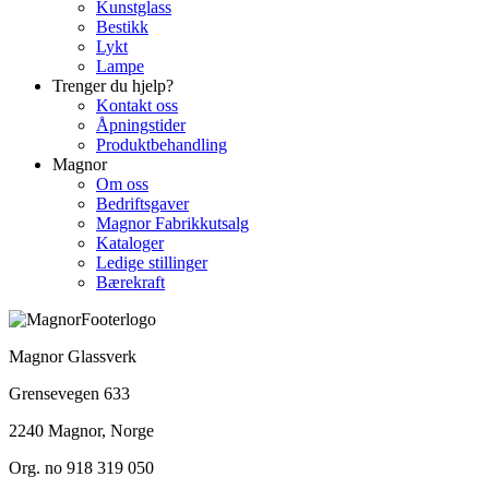
Kunstglass
Bestikk
Lykt
Lampe
Trenger du hjelp?
Kontakt oss
Åpningstider
Produktbehandling
Magnor
Om oss
Bedriftsgaver
Magnor Fabrikkutsalg
Kataloger
Ledige stillinger
Bærekraft
Magnor Glassverk
Grensevegen 633
2240 Magnor, Norge
Org. no 918 319 050