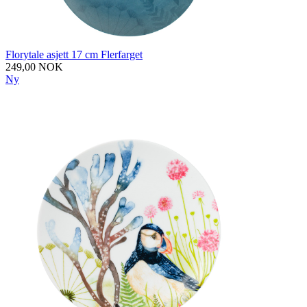
Florytale asjett 17 cm Flerfarget
249,00 NOK
Ny