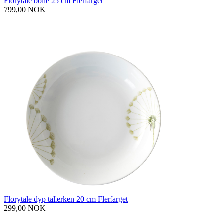
Florytale bolle 25 cm Flerfarget
799,00 NOK
Florytale dyp tallerken 20 cm Flerfarget
299,00 NOK