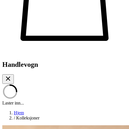
Handlevogn
Laster inn...
Hjem
/
Kolleksjoner