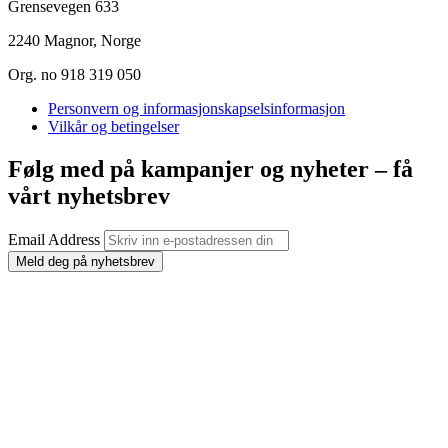
Grensevegen 633
2240 Magnor, Norge
Org. no 918 319 050
Personvern og informasjonskapselsinformasjon
Vilkår og betingelser
Følg med på kampanjer og nyheter – få
vårt nyhetsbrev
Email Address
Meld deg på nyhetsbrev