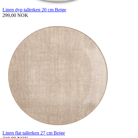
Linen dyp tallerken 20 cm Beige
299,00 NOK
Linen flat tallerken 27 cm Beige