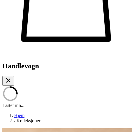
Handlevogn
Laster inn...
Hjem
/
Kolleksjoner