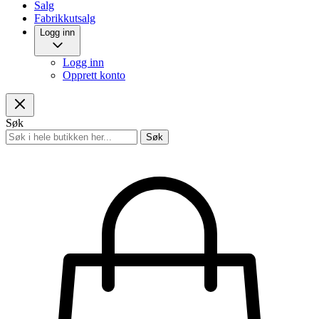
Salg
Fabrikkutsalg
Logg inn
Logg inn
Opprett konto
Søk
Søk