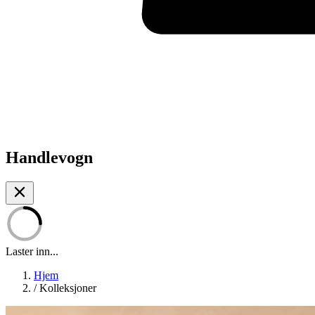
Handlevogn
Laster inn...
Hjem
/
Kolleksjoner